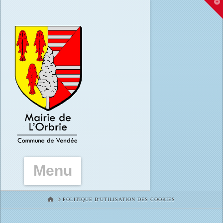
T
t
W
Navigation
HOME
POLITIQUE D'UTILISATION DES COOKIES