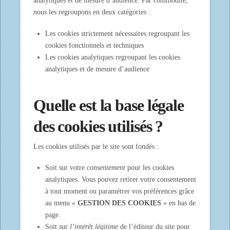
analytiques et de mesure d’audience. Par commodité,
nous les regroupons en deux catégories :
Les cookies strictement nécessaires regroupant les
cookies fonctionnels et techniques
Les cookies analytiques regroupant les cookies
analytiques et de mesure d’audience
Quelle est la base légale
des cookies utilisés ?
Les cookies utilisés par le site sont fondés :
Soit sur votre
consentement
pour les cookies
analytiques. Vous pouvez retirer votre consentement
à tout moment ou paramétrer vos préférences grâce
au menu «
GESTION DES COOKIES
» en bas de
page.
Soit sur
l’intérêt légitime
de l’éditeur du site pour