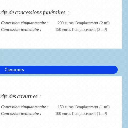
rifs de concessions funéraires :
Concession cinquantenaire :
200 euros l’emplacement (2 m²)
oncession trentenaire :
150 euros l’emplacement (2 m²)
Cavurnes
rifs des cavurnes :
Concession cinquantenaire :
150 euros l’emplacement (1 m²)
oncession trentenaire :
100 euros l’emplacement (1 m²)