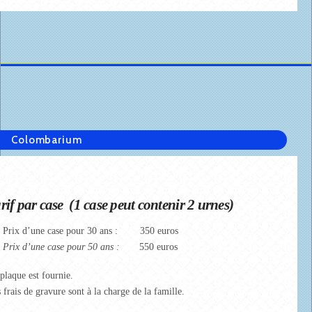
Colombarium
rif par case (1 case peut contenir 2 urnes)
Prix d’une case pour 30 ans : 350 euros
rix d’une case pour 50 ans :
550 euros
plaque est fournie.
 frais de gravure sont à la charge de la famille.