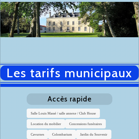
Les tarifs municipaux
Accès rapide
Salle Louis Massé / salle annexe / Club House
Location du mobilier
Concessions funéraires
Cavurnes
Colombarium
Jardin du Souvenir