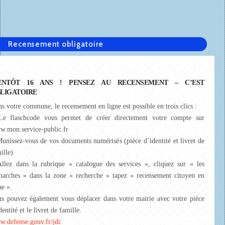
Recensement obligatoire
ENTÔT 16 ANS ! PENSEZ AU RECENSEMENT – C’EST
LIGATOIRE
s votre commune, le recensement en ligne est possible en trois clics :
Le flaschcode vous permet de créer directement votre compte sur
.mon.service-public.fr
unissez-vous de vos documents numérisés (pièce d’identité et livret de
ille)
llez dans la rubrique « catalogue des services », cliquez sur « les
arches » dans la zone « recherche » tapez « recensement citoyen en
ne ».
s pouvez également vous déplacer dans votre mairie avec votre pièce
dentité et le livret de famille.
.defense.gouv.fr/jdc