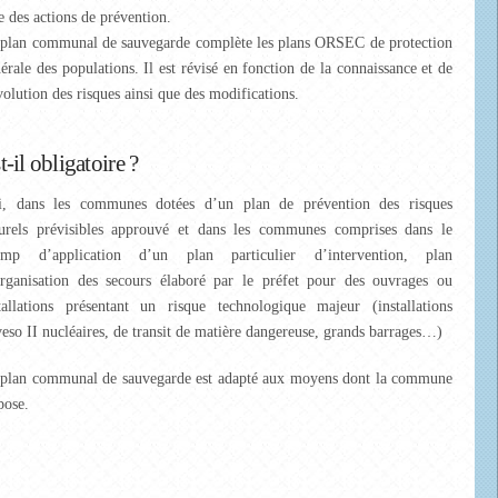
re des actions de prévention.
plan communal de sauvegarde complète les plans ORSEC de protection
érale des populations. Il est révisé en fonction de la connaissance et de
volution des risques ainsi que des modifications.
t-il obligatoire ?
i, dans les communes dotées d’un plan de prévention des risques
urels prévisibles approuvé et dans les communes comprises dans le
amp d’application d’un plan particulier d’intervention, plan
rganisation des secours élaboré par le préfet pour des ouvrages ou
tallations présentant un risque technologique majeur (installations
eso II nucléaires, de transit de matière dangereuse, grands barrages…)
plan communal de sauvegarde est adapté aux moyens dont la commune
pose.