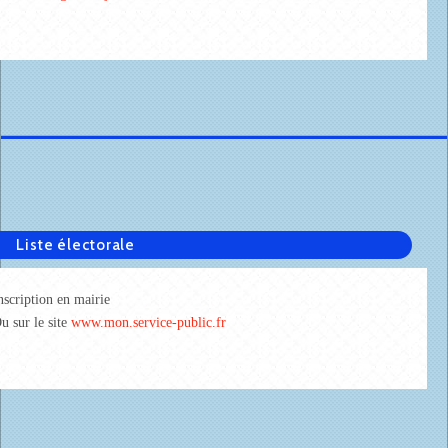
Liste électorale
nscription en mairie
u sur le site
www.mon.service-public.fr