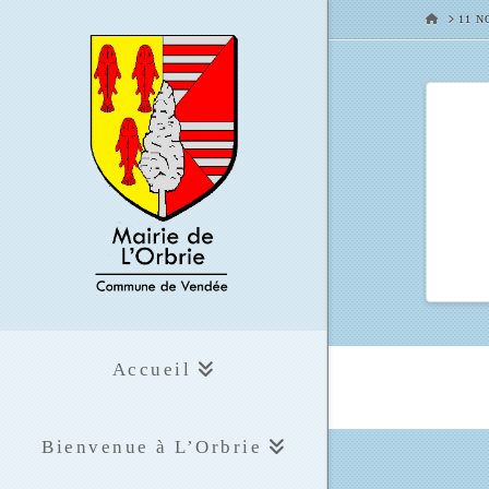
HOME
11 
Accueil
Bienvenue à L’Orbrie