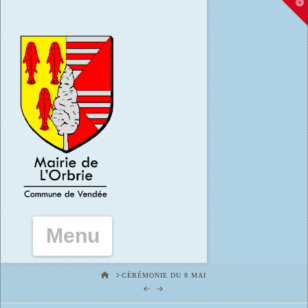
T
t
W
Navigation
HOME
CÉRÉMONIE DU 8 MAI