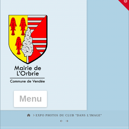
T
t
W
Navigation
HOME
EXPO PHOTOS DU CLUB "DANS L'IMAGE"