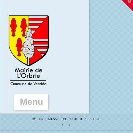
T
t
W
Navigation
HOME
KERMESSE RPI L'ORBRIE-PISSOTTE