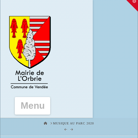
T
t
W
Navigation
HOME
MUSIQUE AU PARC 2020