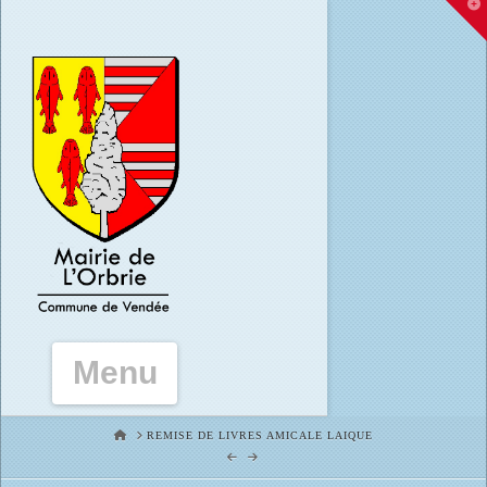
T
t
W
Navigation
HOME
REMISE DE LIVRES AMICALE LAIQUE