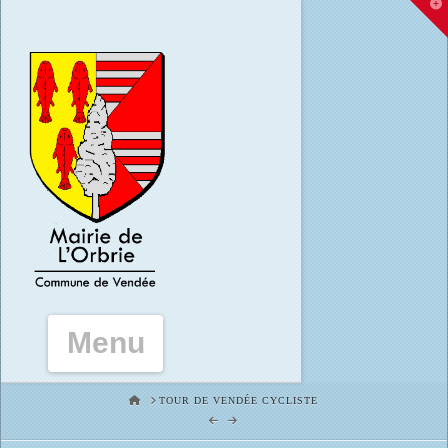
T
t
W
Navigation
HOME
TOUR DE VENDÉE CYCLISTE