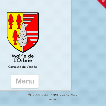
T
t
W
Navigation
HOME
ARTICLES
MUSIQUE AU PARC