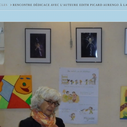
CLES
RENCONTRE DÉDICACE AVEC L'AUTEURE EDITH PICARD AURENGO À LA