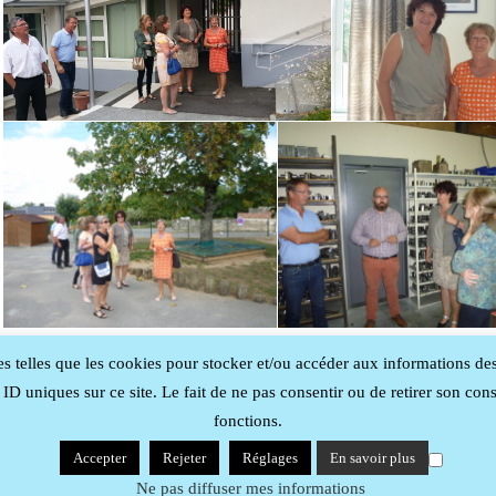
es telles que les cookies pour stocker et/ou accéder aux informations de
D uniques sur ce site. Le fait de ne pas consentir ou de retirer son cons
fonctions.
Accepter
Rejeter
Réglages
En savoir plus
Ne pas diffuser mes informations