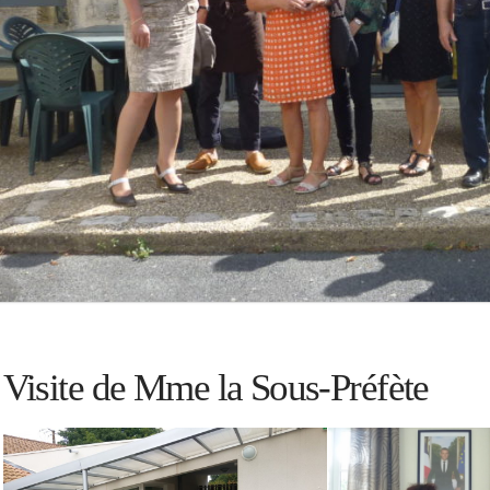
Visite de Mme la Sous-Préfète