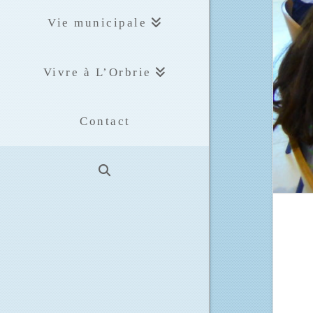
Vie municipale
Vivre à L’Orbrie
Contact