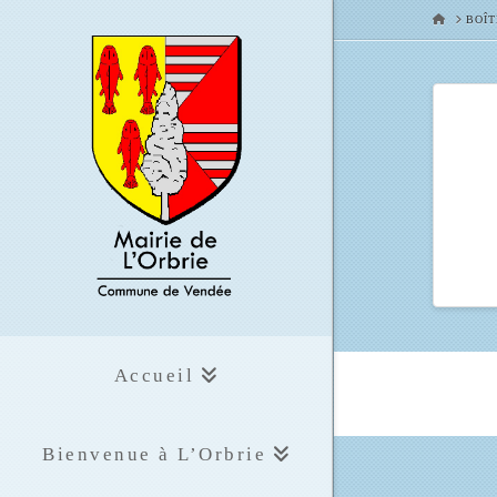
HOME
BOÎT
Accueil
Bienvenue à L’Orbrie