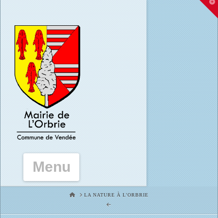
T
t
W
Navigation
HOME
LA NATURE À L'ORBRIE